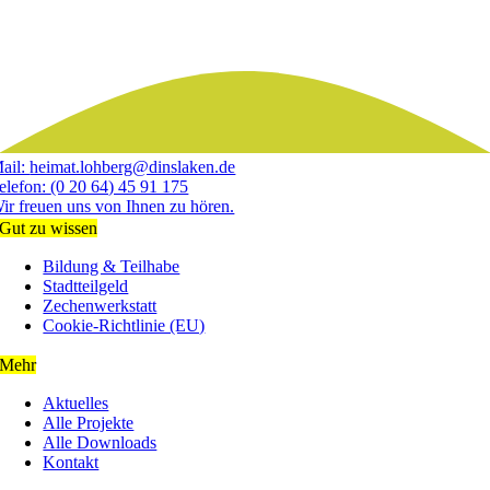
ail:
heimat.lohberg@dinslaken.de
elefon:
(0 20 64) 45 91 175
ir freuen uns von Ihnen zu hören.
Gut zu wissen
Bildung & Teilhabe
Stadtteilgeld
Zechenwerkstatt
Cookie-Richtlinie (EU)
Mehr
Aktuelles
Alle Projekte
Alle Downloads
Kontakt