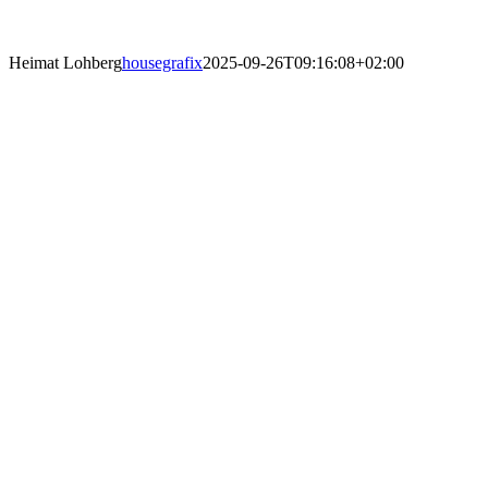
Heimat Lohberg
housegrafix
2025-09-26T09:16:08+02:00