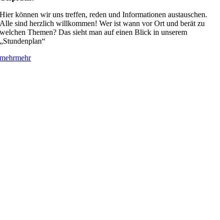
Hier können wir uns treffen, reden und Informationen austauschen.
Alle sind herzlich willkommen! Wer ist wann vor Ort und berät zu
welchen Themen? Das sieht man auf einen Blick in unserem
„Stundenplan“
mehr
mehr