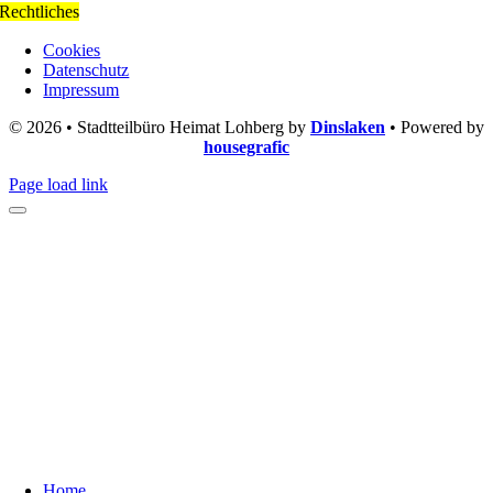
Rechtliches
Cookies
Datenschutz
Impressum
© 2026 • Stadtteilbüro Heimat Lohberg by
Dinslaken
• Powered by
housegrafic
Page load link
Home