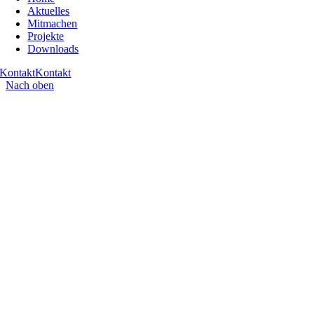
Aktuelles
Mitmachen
Projekte
Downloads
Kontakt
Kontakt
Nach oben