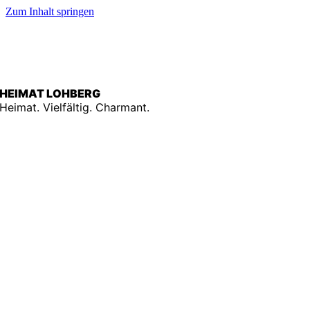
Zum Inhalt springen
HEIMAT L
OH
BERG
Heimat. Vielfältig. Charmant.