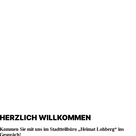
HERZLICH WILLKOMMEN
Kommen Sie mit uns im Stadtteilbüro „Heimat Lohberg“ ins
Gespräch!