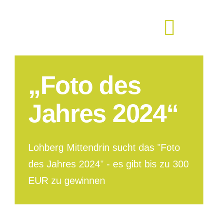
Zum
Inhalt
springen
„Foto des
Jahres 2024“
Lohberg Mittendrin sucht das "Foto
des Jahres 2024" - es gibt bis zu 300
EUR zu gewinnen