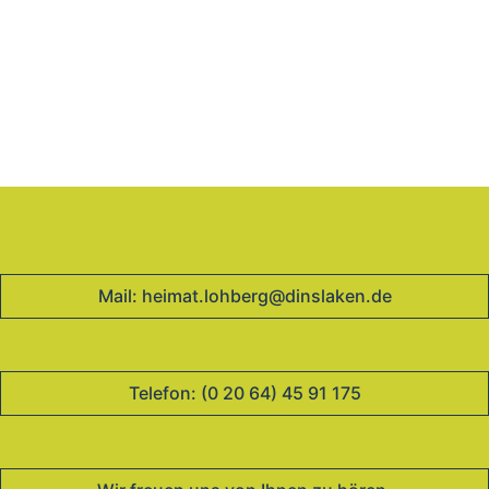
Mail:
heimat.lohberg@dinslaken.de
Telefon:
(0 20 64) 45 91 175