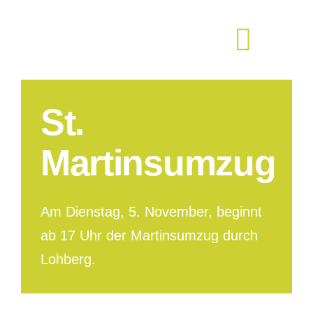
Zum
Inhalt
springen
St.
Martinsumzug
Am Dienstag, 5. November, beginnt
ab 17 Uhr der Martinsumzug durch
Lohberg.