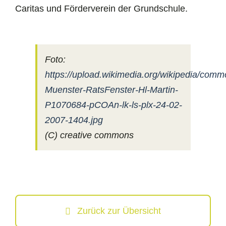
Caritas und Förderverein der Grundschule.
Foto:
https://upload.wikimedia.org/wikipedia/com
Muenster-RatsFenster-Hl-Martin-
P1070684-pCOAn-lk-ls-plx-24-02-
2007-1404.jpg
(C) creative commons
Zurück zur Übersicht