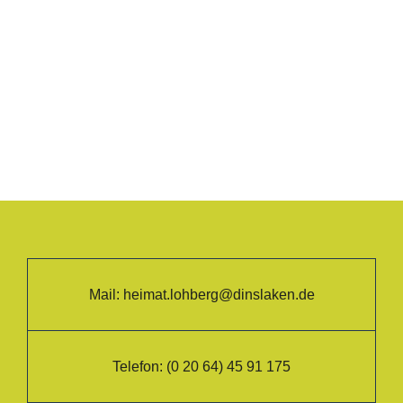
Mail:
heimat.lohberg@dinslaken.de
Telefon:
(0 20 64) 45 91 175