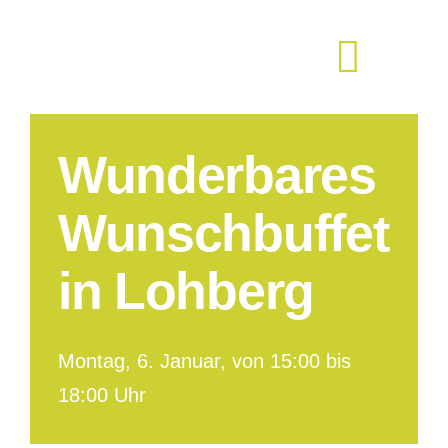
Zum
Inhalt
springen
Wunderbares
Wunschbuffet
in Lohberg
Montag, 6. Januar, von 15:00 bis
18:00 Uhr